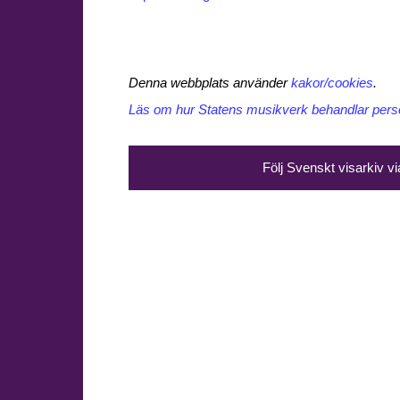
Denna webbplats använder
kakor/cookies
.
Läs om hur Statens musikverk behandlar perso
Följ Svenskt visarkiv v