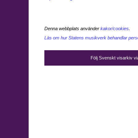
Denna webbplats använder
kakor/cookies
.
Läs om hur Statens musikverk behandlar perso
Följ Svenskt visarkiv v