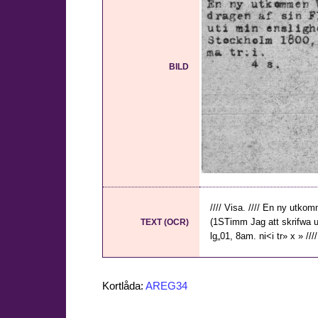
BILD
//// Visa. //// En ny utk
(1STimm Jag att skrifwa uti
TEXT (OCR)
lg„01, 8am. ni<i tr» x » ////
Kortlåda:
AREG34