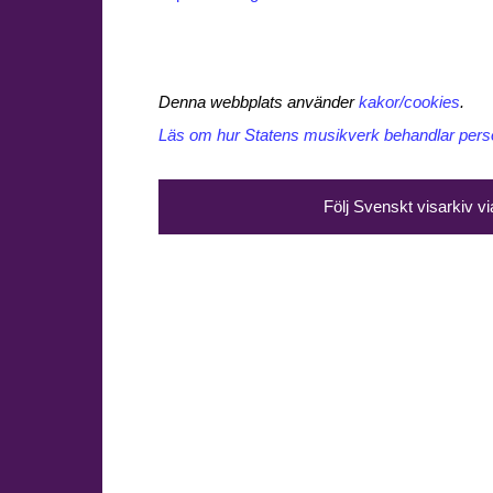
Denna webbplats använder
kakor/cookies
.
Läs om hur Statens musikverk behandlar perso
Följ Svenskt visarkiv v