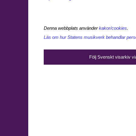
Denna webbplats använder
kakor/cookies
.
Läs om hur Statens musikverk behandlar perso
Följ Svenskt visarkiv v