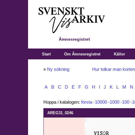
Ämnesregistret
Start
Om Ämnesregistret
Källor
»
Ny sökning
Hur tolkar man korte
A
B
C
D
E
F
G
H
I
J
K
L
M
N
Hoppa i katalogen:
första
-10000
-1000
-100
-1
AREG31_0246