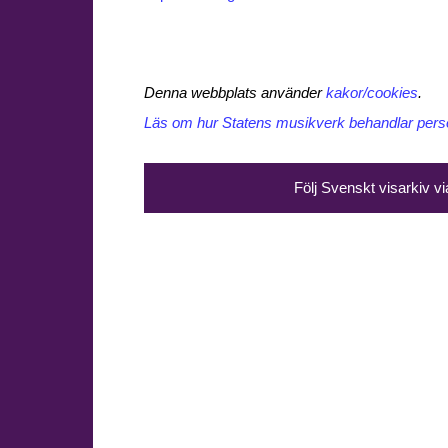
Denna webbplats använder
kakor/cookies
.
Läs om hur Statens musikverk behandlar perso
Följ Svenskt visarkiv v