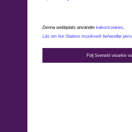
Denna webbplats använder
kakor/cookies
.
Läs om hur Statens musikverk behandlar perso
Följ Svenskt visarkiv v