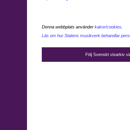
Denna webbplats använder
kakor/cookies
.
Läs om hur Statens musikverk behandlar perso
Följ Svenskt visarkiv v