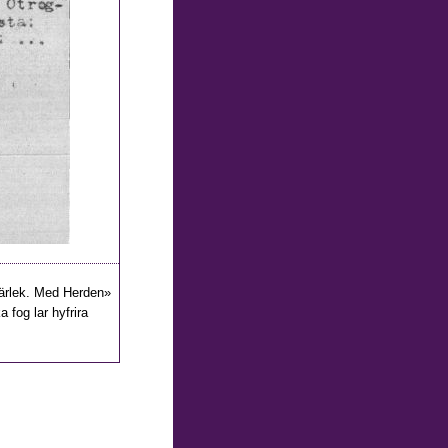
 Kärlek. Med Herden»
a fog lar hyfrira