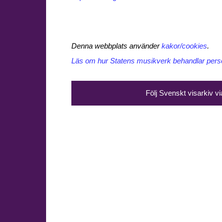
Denna webbplats använder
kakor/cookies
.
Läs om hur Statens musikverk behandlar perso
Följ Svenskt visarkiv v