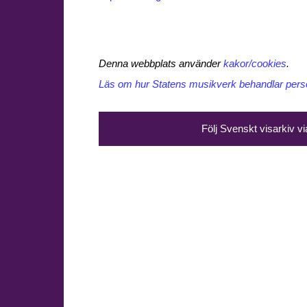
Denna webbplats använder
kakor/cookies
.
Läs om hur Statens musikverk behandlar perso
Följ Svenskt visarkiv v