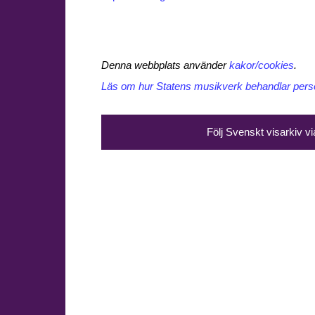
Denna webbplats använder
kakor/cookies
.
Läs om hur Statens musikverk behandlar perso
Följ Svenskt visarkiv v