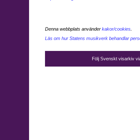
Denna webbplats använder
kakor/cookies
.
Läs om hur Statens musikverk behandlar perso
Följ Svenskt visarkiv v