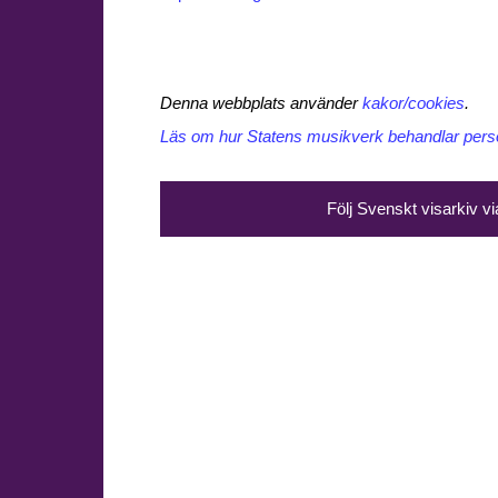
Denna webbplats använder
kakor/cookies
.
Läs om hur Statens musikverk behandlar perso
Följ Svenskt visarkiv v