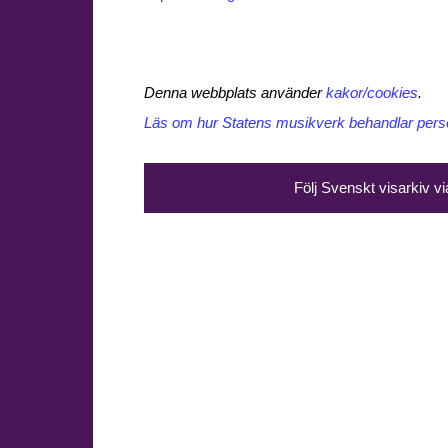
Denna webbplats använder
kakor/cookies
.
Läs om hur Statens musikverk behandlar perso
Följ Svenskt visarkiv v