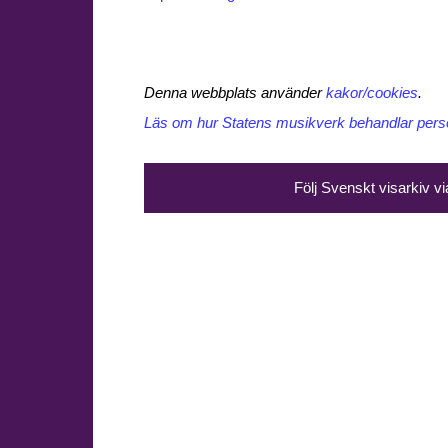
Denna webbplats använder
kakor/cookies
.
Läs om hur Statens musikverk behandlar perso
Följ Svenskt visarkiv v