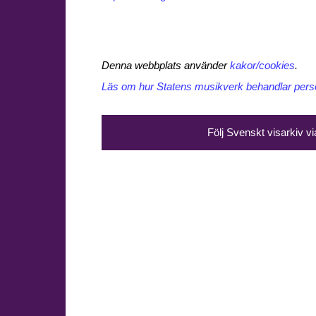
Denna webbplats använder
kakor/cookies
.
Läs om hur Statens musikverk behandlar perso
Följ Svenskt visarkiv v