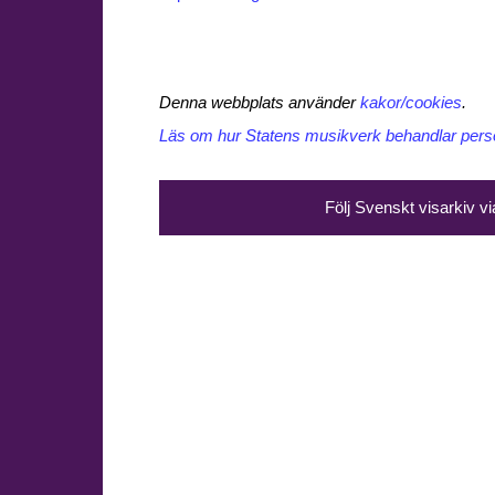
Denna webbplats använder
kakor/cookies
.
Läs om hur Statens musikverk behandlar perso
Följ Svenskt visarkiv v