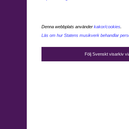
Denna webbplats använder
kakor/cookies
.
Läs om hur Statens musikverk behandlar perso
Följ Svenskt visarkiv v