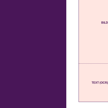
BILD
TEXT (OCR)