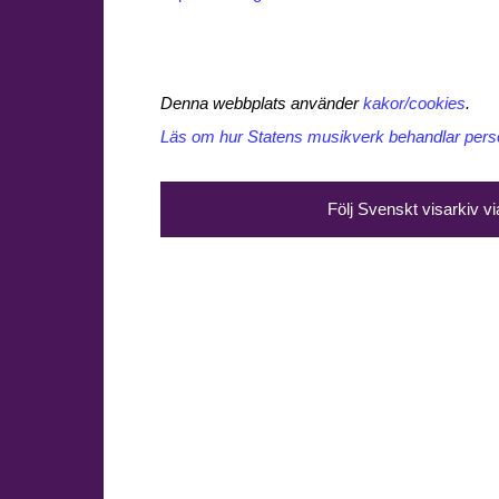
Denna webbplats använder
kakor/cookies
.
Läs om hur Statens musikverk behandlar perso
Följ Svenskt visarkiv v