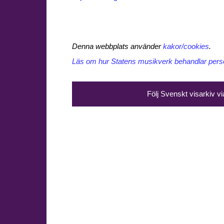
Denna webbplats använder
kakor/cookies
.
Läs om hur Statens musikverk behandlar perso
Följ Svenskt visarkiv v