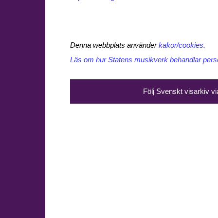
Denna webbplats använder
kakor/cookies
.
Läs om hur Statens musikverk behandlar perso
Följ Svenskt visarkiv v