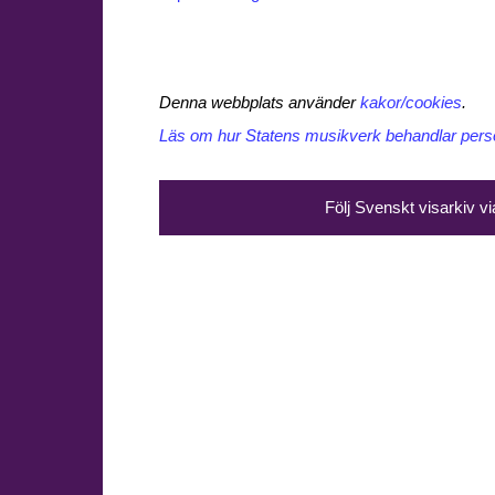
Denna webbplats använder
kakor/cookies
.
Läs om hur Statens musikverk behandlar perso
Följ Svenskt visarkiv v