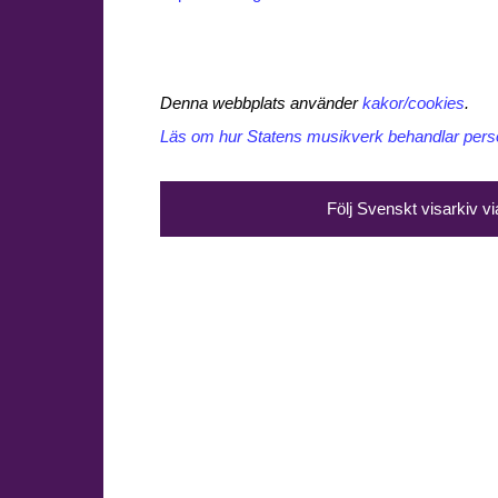
Denna webbplats använder
kakor/cookies
.
Läs om hur Statens musikverk behandlar perso
Följ Svenskt visarkiv v