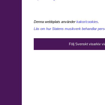
Denna webbplats använder
kakor/cookies
.
Läs om hur Statens musikverk behandlar perso
Följ Svenskt visarkiv v