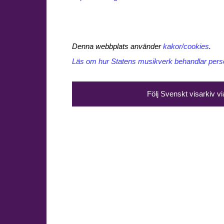
Denna webbplats använder
kakor/cookies
.
Läs om hur Statens musikverk behandlar perso
Följ Svenskt visarkiv v