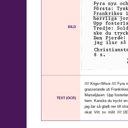
BILD
//// Krigs=Wisor //// Fyr
grasserande uti Frankrikes
Marseljäsen. Upp fosterland
TEXT (OCR)
hem. Kanske du tryckt en 
jag ilar så gladt ner till s
okat. Vitt. sv. milit. //// 1