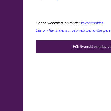
Denna webbplats använder
kakor/cookies
.
Läs om hur Statens musikverk behandlar perso
Följ Svenskt visarkiv v