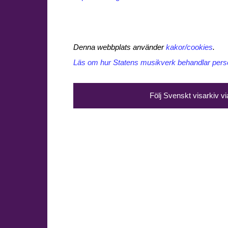
Denna webbplats använder
kakor/cookies
.
Läs om hur Statens musikverk behandlar perso
Följ Svenskt visarkiv v