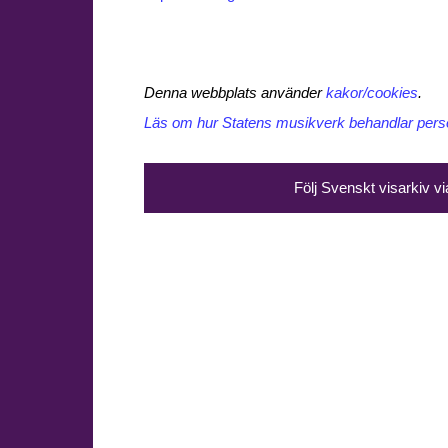
Denna webbplats använder
kakor/cookies
.
Läs om hur Statens musikverk behandlar perso
Följ Svenskt visarkiv v