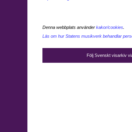
Denna webbplats använder
kakor/cookies
.
Läs om hur Statens musikverk behandlar perso
Följ Svenskt visarkiv v