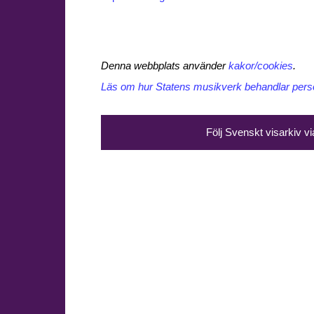
Denna webbplats använder
kakor/cookies
.
Läs om hur Statens musikverk behandlar perso
Följ Svenskt visarkiv v