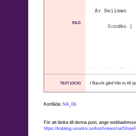
BILD
I Bacchi gård från tu till s
TEXT (OCR)
Kortlåda:
NA_06
För att länka till denna post, ange webbadress
https://katalog.visarkiv.se/kort/views/na/Sh