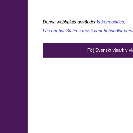
Denna webbplats använder
kakor/cookies
.
Läs om hur Statens musikverk behandlar perso
Följ Svenskt visarkiv v