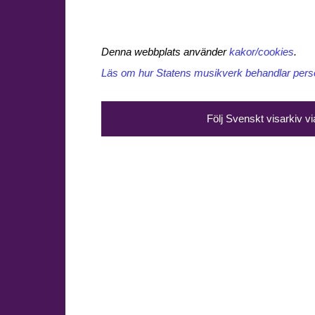
Denna webbplats använder
kakor/cookies
.
Läs om hur Statens musikverk behandlar perso
Följ Svenskt visarkiv v