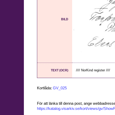
BILD
//// NorKind register ////
TEXT (OCR)
Kortlåda:
GV_025
För att länka till denna post, ange webbadress
https://katalog.visarkiv.se/kort/views/gv/Sh