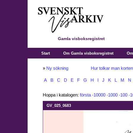
Gamla visboksregistret
Start
Om Gamla visboksregistret
Om 
»
Ny sökning
Hur tolkar man korte
A
B
C
D
E
F
G
H
I
J
K
L
M
N
Hoppa i katalogen:
första
-10000
-1000
-100
-1
GV_025_0683