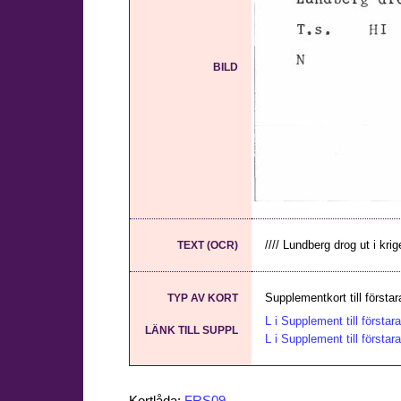
BILD
//// Lundberg drog ut i krige
TEXT (OCR)
Supplementkort till första
TYP AV KORT
L i Supplement till förstar
LÄNK TILL SUPPL
L i Supplement till förstar