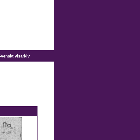
venskt visarkiv