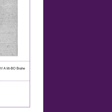
i //// A lilt-BO Brahe