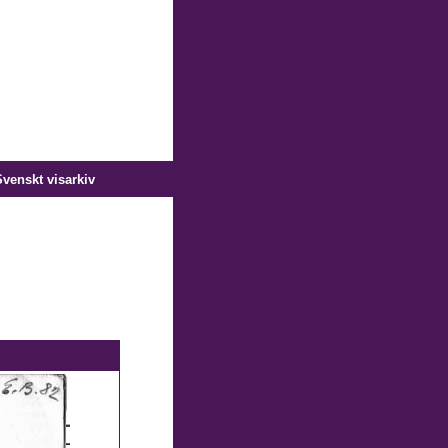
venskt visarkiv