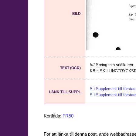
BILD
//// Spring min snälla ren .
TEXT (OCR)
KB:s SKILLINGTRYCXSREG.
S i Supplement till första
LÄNK TILL SUPPL
S i Supplement till första
Kortlåda:
FR50
För att länka till denna post, ange webbadress