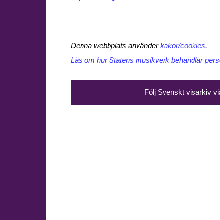
Denna webbplats använder
kakor/cookies
.
Läs om hur Statens musikverk behandlar perso
Följ Svenskt visarkiv v