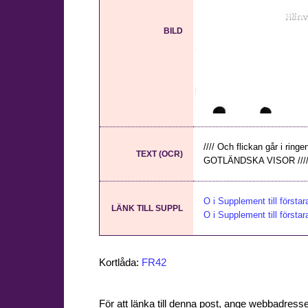
BILD
//// Och flickan går i ring
TEXT (OCR)
GOTLÄNDSKA VISOR ///
O i Supplement till första
LÄNK TILL SUPPL
O i Supplement till första
Kortlåda:
FR42
För att länka till denna post, ange webbadress