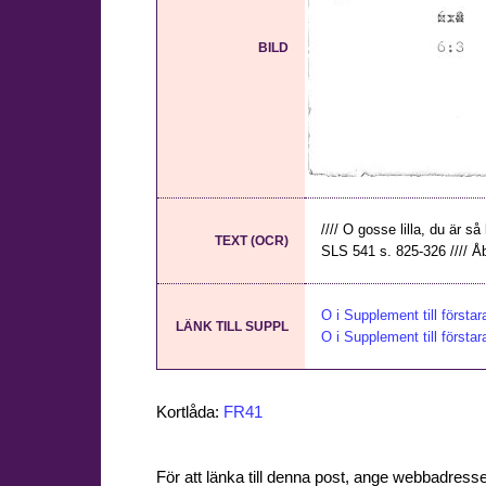
BILD
//// O gosse lilla, du är så
TEXT (OCR)
SLS 541 s. 825-326 //// Åbo 
O i Supplement till första
LÄNK TILL SUPPL
O i Supplement till första
Kortlåda:
FR41
För att länka till denna post, ange webbadress