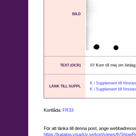
BILD
//// Kom till mej om lördag 
TEXT (OCR)
K i Supplement till första
LÄNK TILL SUPPL
K i Supplement till första
Kortlåda:
FR33
För att länka till denna post, ange webbadress
https://katalog.visarkiv.se/kort/views/fr/Sho