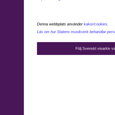
Denna webbplats använder
kakor/cookies
.
Läs om hur Statens musikverk behandlar perso
Följ Svenskt visarkiv v