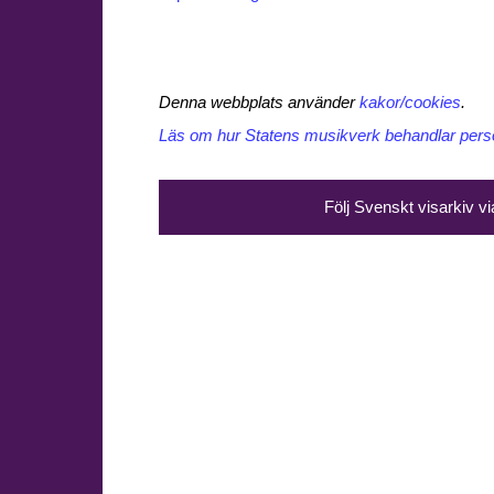
Denna webbplats använder
kakor/cookies
.
Läs om hur Statens musikverk behandlar perso
Följ Svenskt visarkiv v