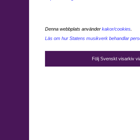
Denna webbplats använder
kakor/cookies
.
Läs om hur Statens musikverk behandlar perso
Följ Svenskt visarkiv v