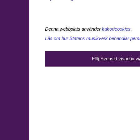
Denna webbplats använder
kakor/cookies
.
Läs om hur Statens musikverk behandlar perso
Följ Svenskt visarkiv v