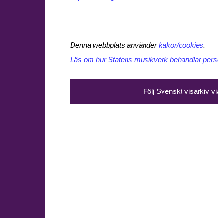
Denna webbplats använder
kakor/cookies
.
Läs om hur Statens musikverk behandlar perso
Följ Svenskt visarkiv v