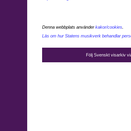
Denna webbplats använder
kakor/cookies
.
Läs om hur Statens musikverk behandlar perso
Följ Svenskt visarkiv v