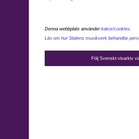
Denna webbplats använder
kakor/cookies
.
Läs om hur Statens musikverk behandlar perso
Följ Svenskt visarkiv v